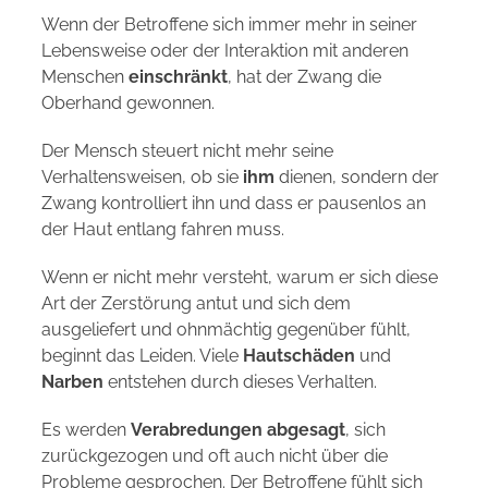
Wenn der Betroffene sich immer mehr in seiner
Lebensweise oder der Interaktion mit anderen
Menschen
einschränkt
, hat der Zwang die
Oberhand gewonnen.
Der Mensch steuert nicht mehr seine
Verhaltensweisen, ob sie
ihm
dienen, sondern der
Zwang kontrolliert ihn und dass er pausenlos an
der Haut entlang fahren muss.
Wenn er nicht mehr versteht, warum er sich diese
Art der Zerstörung antut und sich dem
ausgeliefert und ohnmächtig gegenüber fühlt,
beginnt das Leiden. Viele
Hautschäden
und
Narben
entstehen durch dieses Verhalten.
Es werden
Verabredungen abgesagt
, sich
zurückgezogen und oft auch nicht über die
Probleme gesprochen. Der Betroffene fühlt sich