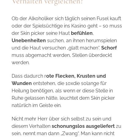
Verhalten vergleichen?
Ob der Alkoholiker sich täglich seinen Fusel kauft
oder der Spielsüchtige ins Kasino geht – so muss
der Skin picker seine Haut
befühlen
,
Unebenheiten
suchen, an ihnen herumspielen
und die Haut versuchen „glatt machen“.
Schorf
muss abgemacht werden, Stellen überdeckt
werden.
Dass dadurch r
ote Flecken, Krusten und
Wunden
entstehen, die 10xdie solange für
Heilung benötigen, als wenn er diese Stelle in
Ruhe gelassen hätte, leuchtet dem Skin picker
natürlich im Geiste ein.
Nicht mehr Herr über sich selbst zu sein und
diesem Verhalten
schonungslos ausgeliefert
zu
sein, nennt man dann „Zwang“. Man kann nicht