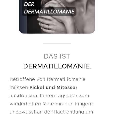
DAS IST
DERMATILLOMANIE.
Betroffene von
Dermatillomanie
müssen
Pickel
und
Mitesser
aus
drücken, fahren tagsüber zum
wiederholten Male mit den Fingern
unbewusst an der Haut entlang um