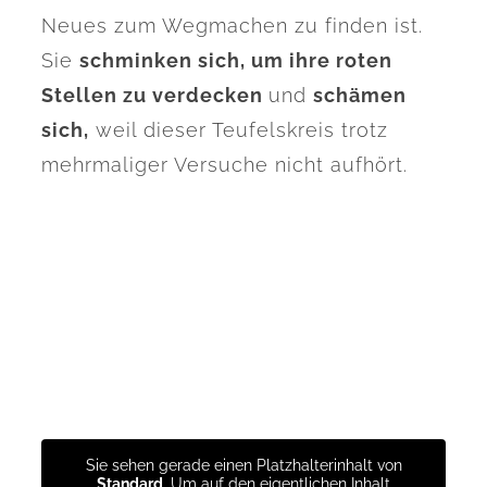
Neues zum Wegmachen zu finden ist.
Sie
schminken sich, um ihre roten
Stellen zu verdecken
und
schämen
sich,
weil dieser Teufelskreis trotz
mehrmaliger Versuche nicht aufhört.
Sie sehen gerade einen Platzhalterinhalt von
Standard
. Um auf den eigentlichen Inhalt