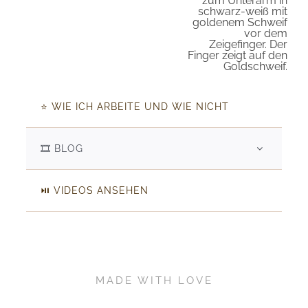
⭐️ WIE ICH ARBEITE UND WIE NICHT
🎞️ BLOG
⏯️ VIDEOS ANSEHEN
MADE WITH LOVE
Kundenbewertungen und Erfahrungen zu
HELDENHAUT
♥