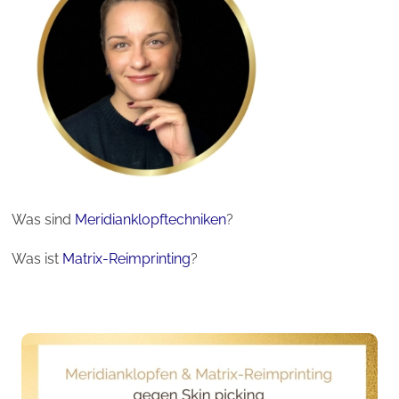
Was sind
Meridianklopftechniken
?
Was ist
Matrix-Reimprinting
?