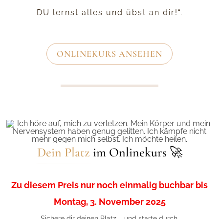
DU lernst alles und übst an dir!“.
ONLINEKURS ANSEHEN
Dein Platz
im Onlinekurs 🚀
Zu diesem Preis nur noch einmalig buchbar bis
Montag, 3. November 2025
Sichere dir deinen Platz – und starte durch.