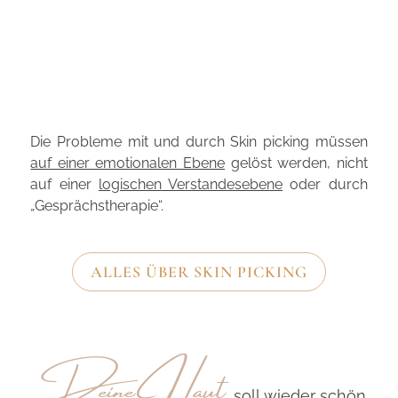
Die Probleme mit und durch Skin picking müssen
auf einer emotionalen Ebene
gelöst werden, nicht
auf einer
logischen Verstandesebene
oder durch
„Gesprächstherapie“.
ALLES ÜBER SKIN PICKING
Deine Haut
soll wieder schön