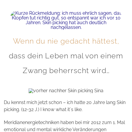
Yvonne
,
Teilnehmerin 4. Meridianklopfkurs
Wenn du nie gedacht hättest,
dass dein Leben mal von einem
Zwang beherrscht wird…
Du kennst mich jetzt schon – ich hatte 20 Jahre lang Skin
picking. (12-32 J.) I know what it´s like.
Meridianenergietechniken haben bei mir 2012 zum 1. Mal
emotional und mental wirkliche Veränderungen