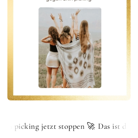
 picking jetzt stoppen 🚀
Das ist der Onl