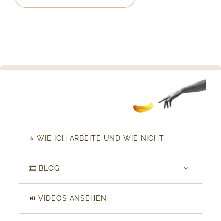
⭐️ WIE ICH ARBEITE UND WIE NICHT
🎞️ BLOG
⏯️ VIDEOS ANSEHEN