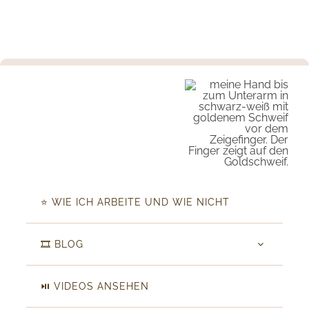
⭐️ WIE ICH ARBEITE UND WIE NICHT
🎞️ BLOG
⏯️ VIDEOS ANSEHEN