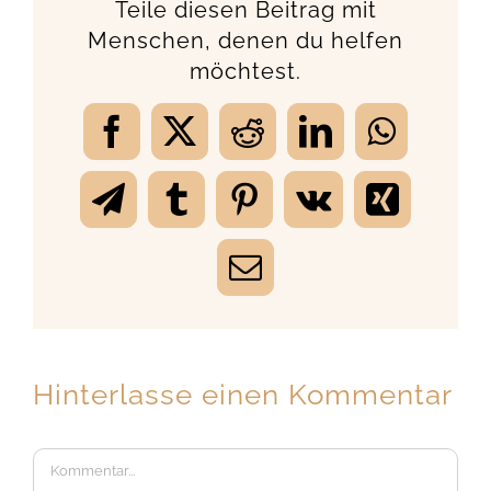
Teile diesen Beitrag mit
Menschen, denen du helfen
möchtest.
Facebook
X
Reddit
LinkedIn
WhatsA
Telegram
Tumblr
Pinterest
Vk
Xing
E-
Mail
Hinterlasse einen Kommentar
Kommentar