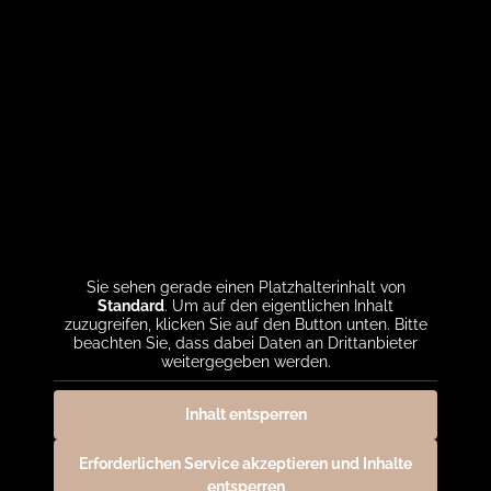
Sie sehen gerade einen Platzhalterinhalt von
Standard
. Um auf den eigentlichen Inhalt
zuzugreifen, klicken Sie auf den Button unten. Bitte
beachten Sie, dass dabei Daten an Drittanbieter
weitergegeben werden.
Inhalt entsperren
Erforderlichen Service akzeptieren und Inhalte
entsperren