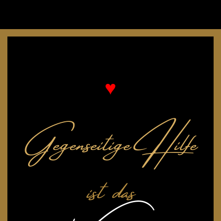
♥
Gegenseitige Hilfe
ist das