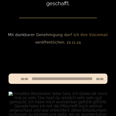
geschafft.
Mit dankbarer Genehmigung darf ich ihre Voicemail
veröffentlichen. 22.11.24
Audio-
00:00
00:00
Player