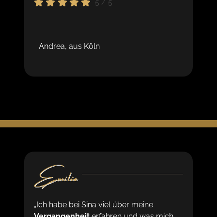
5
/
5
Andrea, aus Köln
Emilie
„Ich habe bei Sina viel über meine
Vergangenheit
erfahren und was mich