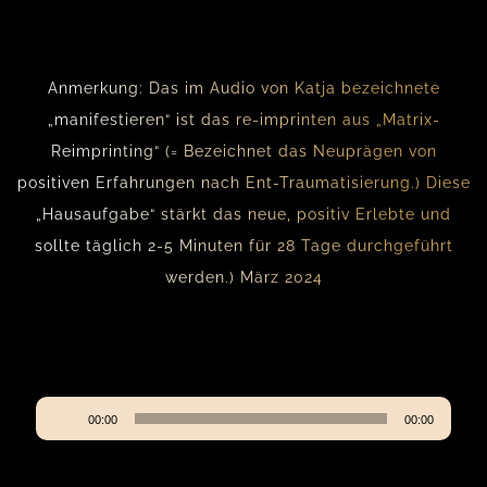
Anmerkung
: Das im Audio von Katja bezeichnete
„manifestieren“ ist das re-imprinten aus „Matrix-
Reimprinting“ (= Bezeichnet das Neuprägen von
positiven Erfahrungen nach Ent-Traumatisierung.) Diese
„Hausaufgabe“ stärkt das neue, positiv Erlebte und
sollte täglich 2-5 Minuten für 28 Tage durchgeführt
werden.) März 2024
Audio-
00:00
00:00
Player