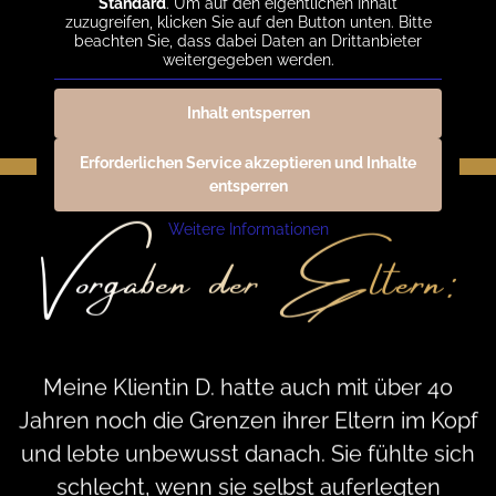
Standard
. Um auf den eigentlichen Inhalt
zuzugreifen, klicken Sie auf den Button unten. Bitte
beachten Sie, dass dabei Daten an Drittanbieter
weitergegeben werden.
Inhalt entsperren
Erforderlichen Service akzeptieren und Inhalte
entsperren
Vorgaben der Eltern:
Weitere Informationen
Meine Klientin D. hatte auch mit über 40
Jahren noch die Grenzen ihrer Eltern im Kopf
und lebte unbewusst danach. Sie fühlte sich
schlecht, wenn sie selbst auferlegten