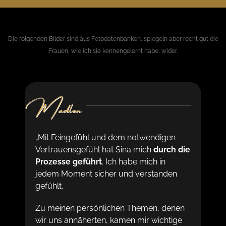
Die folgenden Bilder sind aus Fotodatenbanken, spiegeln aber recht gut die
Frauen, wie ich sie kennengelernt habe, wider.
Madlen
„Mit Feingefühl und dem notwendigen
Vertrauensgefühl hat Sina mich
durch die
Prozesse geführt
. Ich habe mich in
jedem Moment sicher und verstanden
gefühlt.
Zu meinen persönlichen Themen, denen
wir uns annäherten, kamen mir wichtige